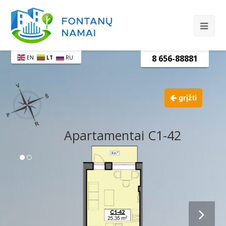
8 656-88881
EN
LT
RU
grįžti
Apartamentai C1-42